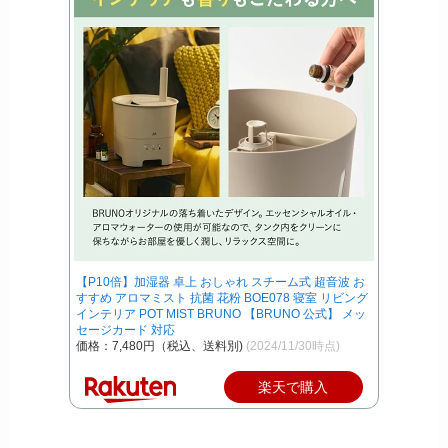
【P10倍】加湿器 卓上 おしゃれ スチーム式 超音波 お
すすめ アロマミスト 抗菌 花粉 BOE078 寝室 リビング
インテリア POT MIST BRUNO 【BRUNO 公式】 メッ
セージカード 対応
価格：7,480円（税込、送料別)
(2024/11/30時点)
楽天で購入