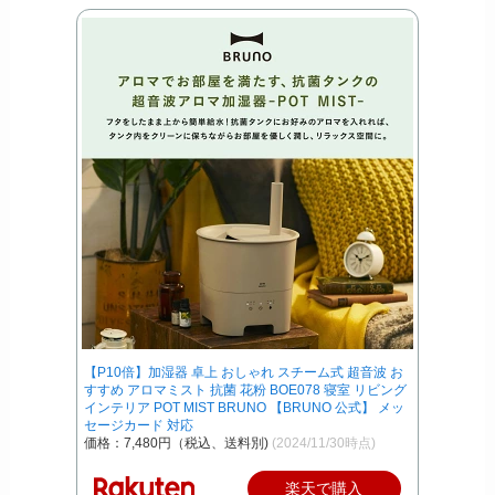
【P10倍】加湿器 卓上 おしゃれ スチーム式 超音波 お
すすめ アロマミスト 抗菌 花粉 BOE078 寝室 リビング
インテリア POT MIST BRUNO 【BRUNO 公式】 メッ
セージカード 対応
価格：7,480円（税込、送料別)
(2024/11/30時点)
楽天で購入