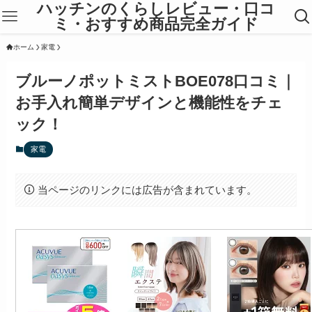
ハッチンのくらしレビュー・口コ
ミ・おすすめ商品完全ガイド
ホーム
家電
ブルーノポットミストBOE078口コミ｜
お手入れ簡単デザインと機能性をチェ
ック！
家電
当ページのリンクには広告が含まれています。