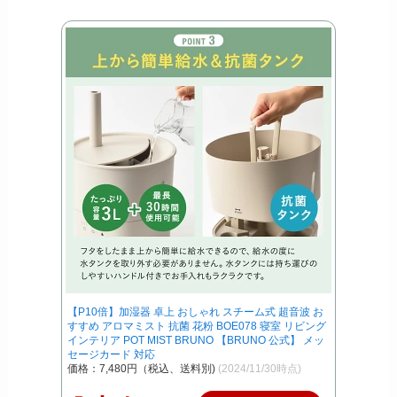
【P10倍】加湿器 卓上 おしゃれ スチーム式 超音波 お
すすめ アロマミスト 抗菌 花粉 BOE078 寝室 リビング
インテリア POT MIST BRUNO 【BRUNO 公式】 メッ
セージカード 対応
価格：7,480円（税込、送料別)
(2024/11/30時点)