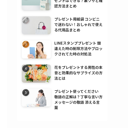
ゼントはできる？裏ワザと確
認方法まとめ
プレゼント用紙袋 コンビニ
で迷わない！おしゃれで使え
る代用品まとめ
LINEスタンププレゼント 間
違えた時の削除方法やブロッ
クされてた時の対処法
花をプレゼントする男性の本
音と効果的なサプライズの方
法とは
プレゼント使ってください
敬語の正解は？丁寧な言い方
メッセージの敬語 添える言
葉