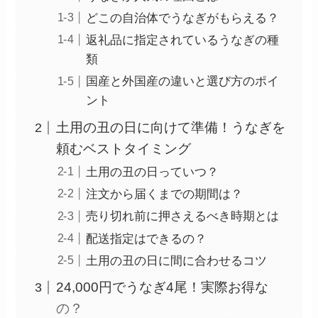
どこの自治体でうなぎがもらえる？
返礼品に指定されているうなぎの種
類
国産と外国産の違いと選び方のポイ
ント
土用の丑の日に向けて準備！うなぎを
頼むベストタイミング
土用の丑の日っていつ？
注文から届くまでの期間は？
売り切れ前に押さえるべき時期とは
配送指定はできるの？
土用の丑の日に間に合わせるコツ
24,000円でうなぎ4尾！実際お得な
の？