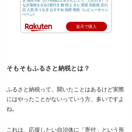
ぎ 蒲焼 4尾（計760g以上＆さんしょう、たれ付き）う
なぎ蒲焼きざみ1袋付き 鰻 特上 タレ 惣菜 化粧箱 丑の
日 人気 冬うなぎ おすすめ 国産 個装《レビューキャン
ペーン》
楽天で購入
そもそもふるさと納税とは？
ふるさと納税って、聞いたことはあるけど実際
にはやったことがないっていう方、多いですよ
ね。
これは、応援したい自治体に「寄付」という形