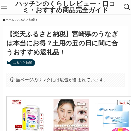
ハッチンのくらしレビュー・口コ
ミ・おすすめ商品完全ガイド
ホーム
ふるさと納税
【楽天ふるさと納税】宮崎県のうなぎ
は本当にお得？土用の丑の日に間に合
うおすすめ返礼品！
ふるさと納税
当ページのリンクには広告が含まれています。