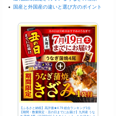
国産と外国産の違いと選び方のポイント
【ふるさと納税】高評価★4.79 総合ランキング1位
【期間・数量限定・丑の日までにお届け】九州産 うな