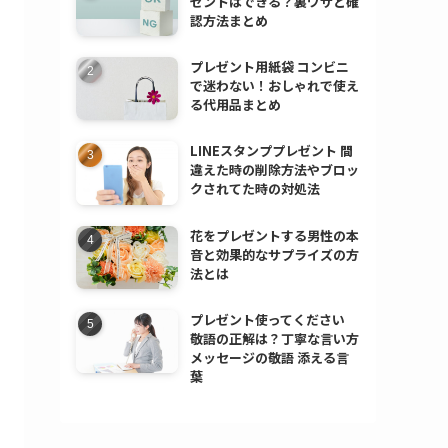
ゼントはできる？裏ワザと確
認方法まとめ
プレゼント用紙袋 コンビニ
で迷わない！おしゃれで使え
る代用品まとめ
LINEスタンププレゼント 間
違えた時の削除方法やブロッ
クされてた時の対処法
花をプレゼントする男性の本
音と効果的なサプライズの方
法とは
プレゼント使ってください
敬語の正解は？丁寧な言い方
メッセージの敬語 添える言
葉