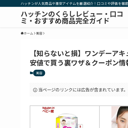
ハッチンが人気商品や激安アイテムを厳選紹介！口コミや評価を徹
ハッチンのくらしレビュー・口コ
ミ・おすすめ商品完全ガイド
ホーム
美容
【知らないと損】ワンデーアキ
安値で買う裏ワザ＆クーポン情
美容
当ページのリンクには広告が含まれています。