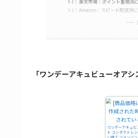
楽天市場：ポイント重視派
Amazon：スピード配送派
「ワンデーアキュビューオアシ
ワンデーアキュビュ
ト コンタクトレンズ
い捨て ジョンソ