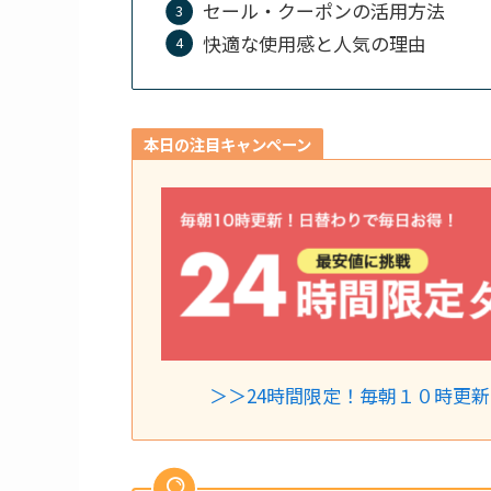
セール・クーポンの活用方法
快適な使用感と人気の理由
本日の注目キャンペーン
＞＞24時間限定！毎朝１０時更