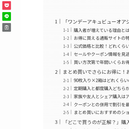
「ワンデーアキュビューオア
購入者が増えている理由と
お得に買える通販サイトの
公式価格と比較！どれくら
セールやクーポン情報を見
買い方次第で年間いくらお
まとめ買いでさらにお得に！
90枚入り×2箱はどれくら
定期購入と都度購入どちら
家族や友人とシェア購入は
クーポンとの併用で割引を
まとめ買いにおすすめのショ
「どこで買うのが正解？」購