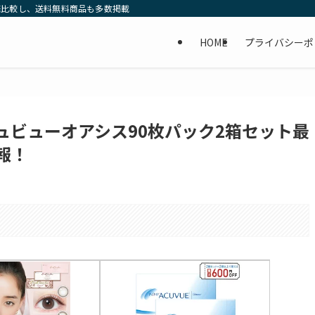
底比較し、送料無料商品も多数掲載
HOME
プライバシーポ
ュビューオアシス90枚パック2箱セット最
報！