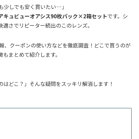
も少しでも安く買いたい…」
アキュビューオアシス90枚パック×2箱セット
です。シ
快適さでリピーター続出のこのレンズ。
情報、クーポンの使い方などを徹底調査！どこで買うのが
徴もまとめて紹介します。
のはどこ？」そんな疑問をスッキリ解消します！