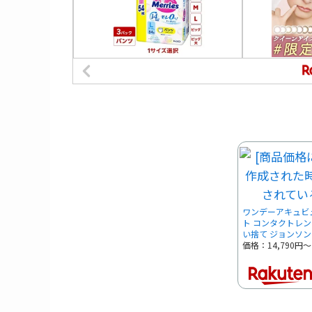
ワンデーアキュビュ
ト コンタクトレンズ
い捨て ジョンソ
価格：14,790円