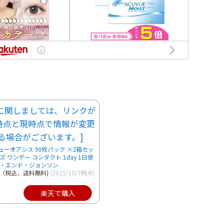
ーオアシス 90枚パック ×2箱セッ
 ワンデー コンタクト 1day 1日使
ン・エンド・ジョンソン
～（税込、送料無料)
(2025/10/7時点)
楽天で購入