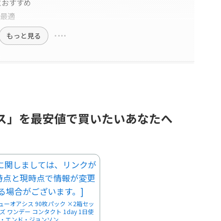
におすすめ
に最適
もっと見る
ス」を最安値で買いたいあなたへ
ーオアシス 90枚パック ×2箱セッ
 ワンデー コンタクト 1day 1日使
ン・エンド・ジョンソン