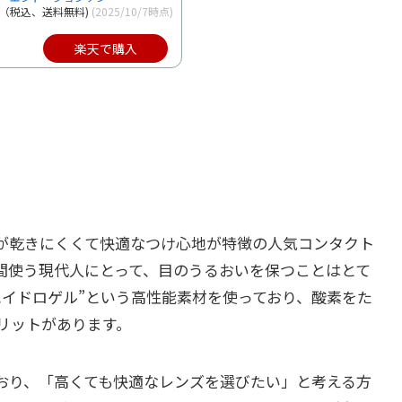
～（税込、送料無料)
(2025/10/7時点)
楽天で購入
が乾きにくくて快適なつけ心地が特徴の人気コンタクト
間使う現代人にとって、目のうるおいを保つことはとて
ハイドロゲル”という高性能素材を使っており、酸素をた
リットがあります。
おり、「高くても快適なレンズを選びたい」と考える方