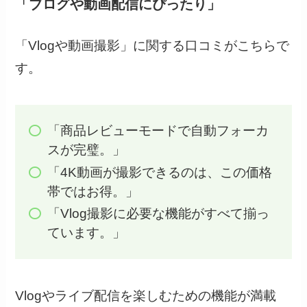
「ブログや動画配信にぴったり」
「Vlogや動画撮影」に関する口コミがこちらで
す。
「商品レビューモードで自動フォーカ
スが完璧。」
「4K動画が撮影できるのは、この価格
帯ではお得。」
「Vlog撮影に必要な機能がすべて揃っ
ています。」
Vlogやライブ配信を楽しむための機能が満載