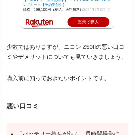
【9％OFFクーポン配布中】ニコン Z50II 18-140 VR レ
ンズキット【予約受付中】
価格：199,100円（税込、送料無料)
(2024/12/13時点)
楽天で購入
少数ではありますが、ニコン Z50IIの悪い口コ
ミやデメリットについても見ていきましょう。
購入前に知っておきたいポイントです。
悪い口コミ
「バッテリー持ちが短く、長時間撮影に