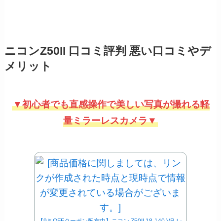
ニコンZ50II 口コミ評判 悪い口コミやデ
メリット
▼初心者でも直感操作で美しい写真が撮れる軽
量ミラーレスカメラ▼