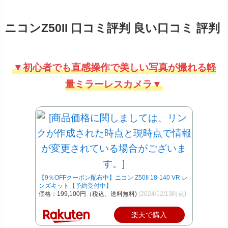
ニコンZ50II 口コミ評判 良い口コミ 評判
▼初心者でも直感操作で美しい写真が撮れる軽
量ミラーレスカメラ▼
【9％OFFクーポン配布中】ニコン Z50II 18-140 VR レ
ンズキット【予約受付中】
価格：199,100円（税込、送料無料)
(2024/12/13時点)
楽天で購入