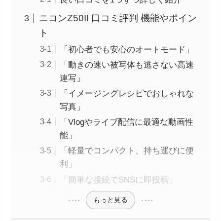
ニコンZ50II 口コミ評判 機能やポイン
ト
「初心者でも安心のオートモード」
「動きの速い被写体も逃さない高速
連写」
「イメージングレシピでおしゃれな
写真」
「Vlogやライブ配信に最適な動画性
能」
「軽量でコンパクト、持ち運びに便
利」
「簡単な接続でSNSに即投稿」
もっと見る