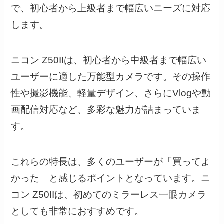
で、初心者から上級者まで幅広いニーズに対応
します。
ニコン Z50IIは、初心者から中級者まで幅広い
ユーザーに適した万能型カメラです。その操作
性や撮影機能、軽量デザイン、さらにVlogや動
画配信対応など、多彩な魅力が詰まっていま
す。
これらの特長は、多くのユーザーが「買ってよ
かった」と感じるポイントとなっています。ニ
コン Z50IIは、初めてのミラーレス一眼カメラ
としても非常におすすめです。