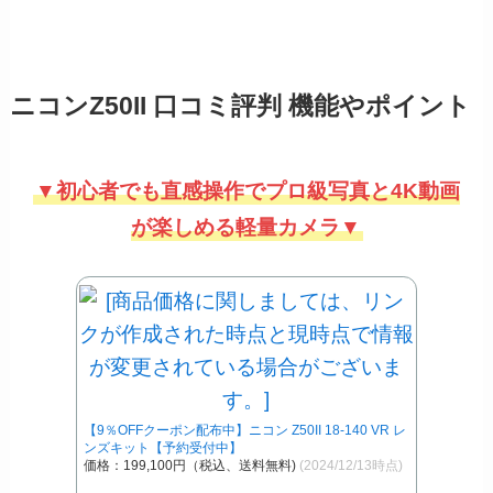
ニコンZ50II 口コミ評判 機能やポイント
▼初心者でも直感操作でプロ級写真と4K動画
が楽しめる軽量カメラ▼
【9％OFFクーポン配布中】ニコン Z50II 18-140 VR レ
ンズキット【予約受付中】
価格：199,100円（税込、送料無料)
(2024/12/13時点)