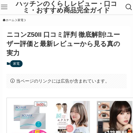
ハッチンのくらしレビュー・口コ
ミ・おすすめ商品完全ガイド
ホーム
家電
ニコンZ50II 口コミ評判 徹底解剖!ユー
ザー評価と最新レビューから見る真の
実力
家電
当ページのリンクには広告が含まれています。