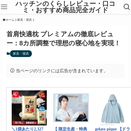
ハッチンのくらしレビュー・口コ
ミ・おすすめ商品完全ガイド
ホーム
家具・寝具
首肩快適枕 プレミアムの徹底レビュ
ー：8カ所調整で理想の寝心地を実現！
家具・寝具
当ページのリンクには広告が含まれています。