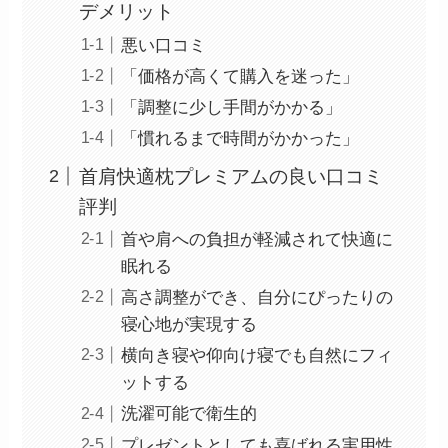
デメリット
悪い口コミ
「価格が高くて購入を迷った」
「調整に少し手間がかかる」
「慣れるまで時間がかかった」
首肩快適枕プレミアムの良い口コミ
評判
首や肩への負担が軽減されて快適に
眠れる
高さ調整ができ、自分にぴったりの
寝心地が実現する
横向き寝や仰向け寝でも自然にフィ
ットする
洗濯可能で衛生的
プレゼントとしても喜ばれる実用性