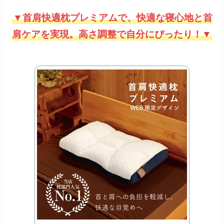
▼首肩快適枕プレミアムで、快適な寝心地と首
肩ケアを実現。高さ調整で自分にぴったり！▼