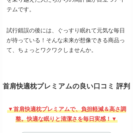
テムです。
試行錯誤の後には、ぐっすり眠れて元気な毎日
が待っている！そんな未来が想像できる商品っ
て、ちょっとワクワクしませんか。
首肩快適枕プレミアムの良い口コミ 評判
▼首肩快適枕プレミアムで、負担軽減＆高さ調
整。快適な眠りと清潔さを毎日実感！▼