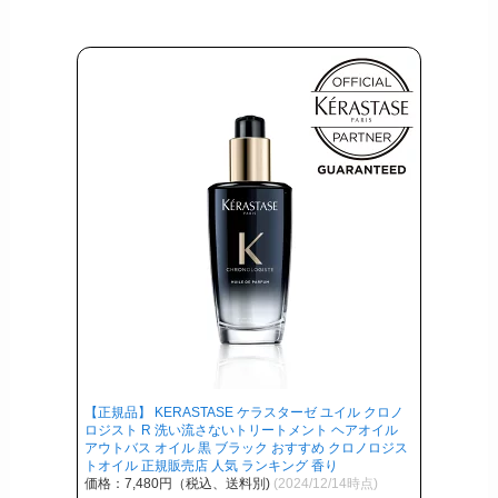
【正規品】 KERASTASE ケラスターゼ ユイル クロノ
ロジスト R 洗い流さないトリートメント ヘアオイル
アウトバス オイル 黒 ブラック おすすめ クロノロジス
トオイル 正規販売店 人気 ランキング 香り
価格：7,480円（税込、送料別)
(2024/12/14時点)