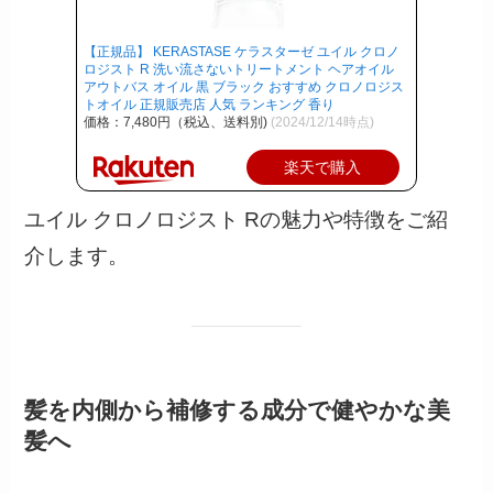
【正規品】 KERASTASE ケラスターゼ ユイル クロノ
ロジスト R 洗い流さないトリートメント ヘアオイル
アウトバス オイル 黒 ブラック おすすめ クロノロジス
トオイル 正規販売店 人気 ランキング 香り
価格：7,480円（税込、送料別)
(2024/12/14時点)
楽天で購入
ユイル クロノロジスト Rの魅力や特徴をご紹
介します。
髪を内側から補修する成分で健やかな美
髪へ