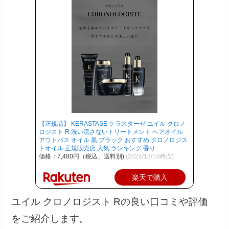
【正規品】 KERASTASE ケラスターゼ ユイル クロノ
ロジスト R 洗い流さないトリートメント ヘアオイル
アウトバス オイル 黒 ブラック おすすめ クロノロジス
トオイル 正規販売店 人気 ランキング 香り
価格：7,480円（税込、送料別)
(2024/12/14時点)
楽天で購入
ユイル クロノロジスト Rの良い口コミや評価
をご紹介します。