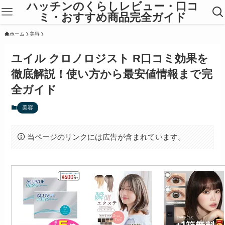
ハッチンのくらしレビュー・口コ
ミ・おすすめ商品完全ガイド
ホーム
美容
ユイル クロノロジスト R口コミ効果を
徹底解説！使い方から最安値情報まで完
全ガイド
美容
当ページのリンクには広告が含まれています。