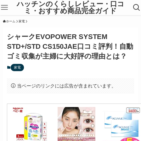
ハッチンのくらしレビュー・口コ
ミ・おすすめ商品完全ガイド
ホーム
家電
シャークEVOPOWER SYSTEM
STD+/STD CS150JAE口コミ評判！自動
ゴミ収集が主婦に大好評の理由とは？
家電
当ページのリンクには広告が含まれています。