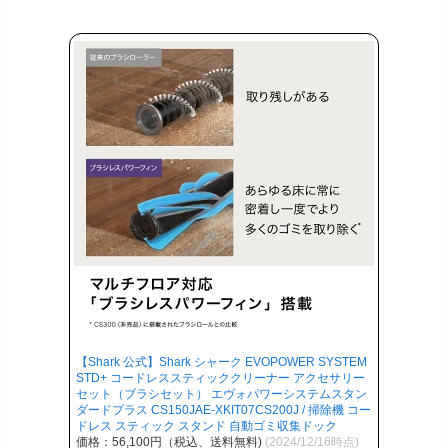
【Shark 公式】Shark シャーク EVOPOWER SYSTEM
STD+ コードレススティッククリーナー アクセサリー
セット（ブラシセット） エヴォパワーシステムスタン
ダードプラス CS150JAE-XKIT07CS200J / 掃除機 コー
ドレス スティック スタンド 自動ゴミ収集ドック
価格：56,100円（税込、送料無料)
(2024/12/16時点)