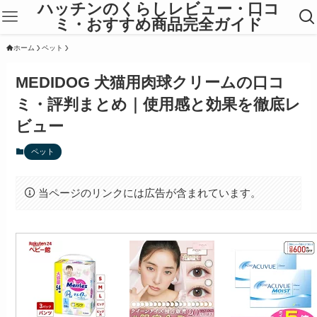
ハッチンのくらしレビュー・口コ
ミ・おすすめ商品完全ガイド
ホーム
ペット
MEDIDOG 犬猫用肉球クリームの口コ
ミ・評判まとめ｜使用感と効果を徹底レ
ビュー
ペット
当ページのリンクには広告が含まれています。