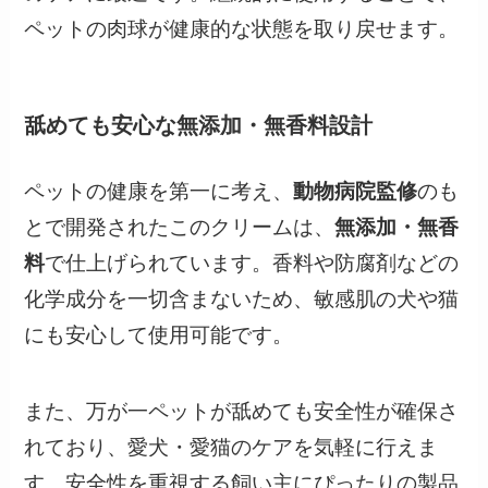
ペットの肉球が健康的な状態を取り戻せます。
舐めても安心な無添加・無香料設計
ペットの健康を第一に考え、
動物病院監修
のも
とで開発されたこのクリームは、
無添加・無香
料
で仕上げられています。香料や防腐剤などの
化学成分を一切含まないため、敏感肌の犬や猫
にも安心して使用可能です。
また、万が一ペットが舐めても安全性が確保さ
れており、愛犬・愛猫のケアを気軽に行えま
す。安全性を重視する飼い主にぴったりの製品