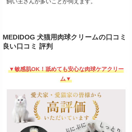
飼い主さんが多いことが伺えます。
MEDIDOG 犬猫用肉球クリームの口コミ
良い口コミ 評判
▼敏感肌OK！舐めても安心な肉球ケアクリー
ム▼