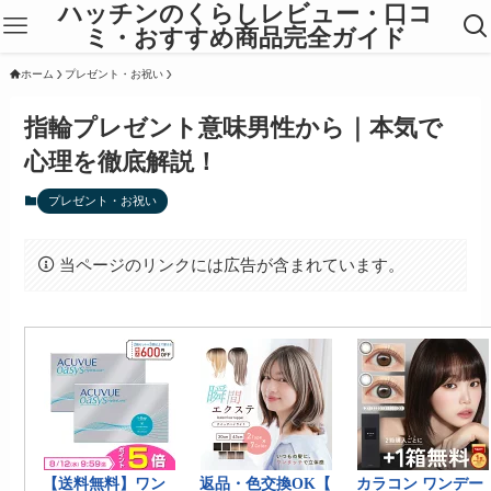
ハッチンのくらしレビュー・口コ
ミ・おすすめ商品完全ガイド
ホーム
プレゼント・お祝い
指輪プレゼント意味男性から｜本気で
心理を徹底解説！
プレゼント・お祝い
当ページのリンクには広告が含まれています。