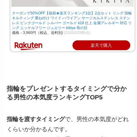
クーポンで50%OFF【福袋★楽天ランキング1位】2点セット リング 指輪
キルティング 重ね付け ワイド ハワイアン サージカルステンレス ステン
レス ピンクゴールド シルバー ゴールド k18 仕上 金属アレルギー 対応 リ
ング ニッケルフリー ジュエリー kikiya 母の日
価格：3,960円（税込、送料別)
(2025/2/28時点)
楽天で購入
指輪をプレゼントするタイミングで分か
る男性の本気度ランキングTOP5
指輪を渡すタイミング
で、男性の本気度がどれ
くらいか分かるんです。