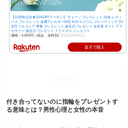
【10周年記念★20%OFFクーポン】 チェーン ブレスレット 18金 レディ
ース ブレスレット 金属アレルギー対応 K18 ロジウム プレーティング SV
925 ジルコニア 華奢 ブレスレット 誕生日プレゼント 女友達 ギフト アク
セサリー 誕生日 プレゼント クリスマス ジュエリー
価格：4,950円（税込、送料別)
(2025/2/28時点)
楽天で購入
付き合ってないのに指輪をプレゼントす
る意味とは？男性心理と女性の本音