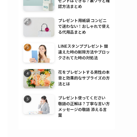
ゼントはできる？裏ワザと確
認方法まとめ
プレゼント用紙袋 コンビニ
で迷わない！おしゃれで使え
る代用品まとめ
LINEスタンププレゼント 間
違えた時の削除方法やブロッ
クされてた時の対処法
花をプレゼントする男性の本
音と効果的なサプライズの方
法とは
プレゼント使ってください
敬語の正解は？丁寧な言い方
メッセージの敬語 添える言
葉