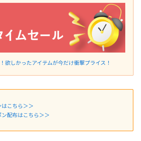
新！欲しかったアイテムが今だけ衝撃プライス！
ンはこちら＞＞
ポン配布はこちら＞＞