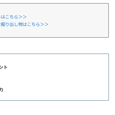
ルはこちら＞＞
安な掘り出し物はこちら＞＞
ント
力