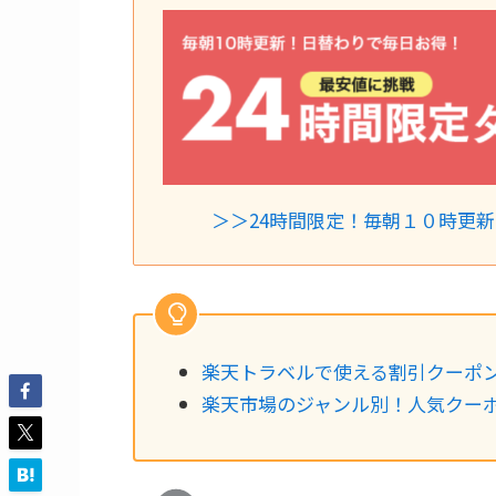
＞＞24時間限定！毎朝１０時更
楽天トラベルで使える割引クーポ
楽天市場のジャンル別！人気クー