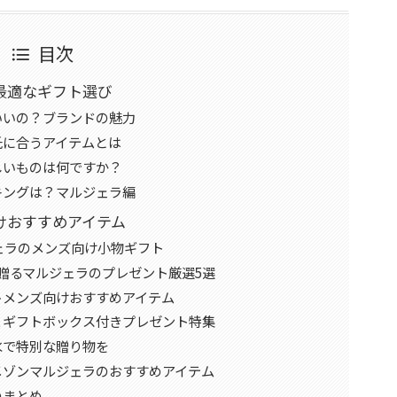
目次
最適なギフト選び
いいの？ブランドの魅力
氏に合うアイテムとは
しいものは何ですか？
キングは？マルジェラ編
けおすすめアイテム
ジェラのメンズ向け小物ギフト
贈るマルジェラのプレゼント厳選5選
トメンズ向けおすすめアイテム
＆ギフトボックス付きプレゼント特集
水で特別な贈り物を
メゾンマルジェラのおすすめアイテム
のまとめ