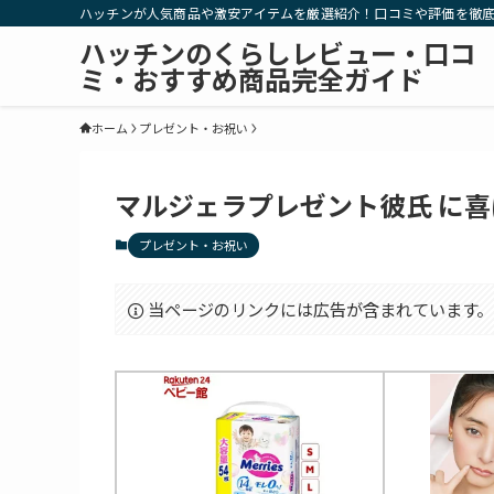
ハッチンが人気商品や激安アイテムを厳選紹介！口コミや評価を徹
ハッチンのくらしレビュー・口コ
ミ・おすすめ商品完全ガイド
ホーム
プレゼント・お祝い
マルジェラプレゼント彼氏 に喜
プレゼント・お祝い
当ページのリンクには広告が含まれています。